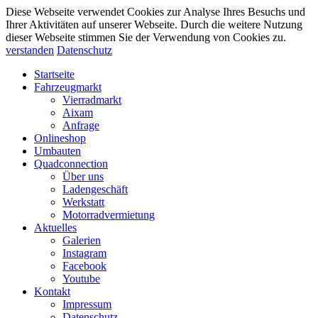
Diese Webseite verwendet Cookies zur Analyse Ihres Besuchs und
Ihrer Aktivitäten auf unserer Webseite. Durch die weitere Nutzung
dieser Webseite stimmen Sie der Verwendung von Cookies zu.
verstanden
Datenschutz
Startseite
Fahrzeugmarkt
Vierradmarkt
Aixam
Anfrage
Onlineshop
Umbauten
Quadconnection
Über uns
Ladengeschäft
Werkstatt
Motorradvermietung
Aktuelles
Galerien
Instagram
Facebook
Youtube
Kontakt
Impressum
Datenschutz