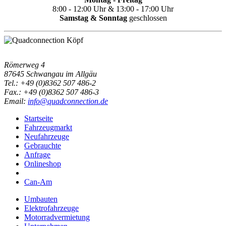
8:00 - 12:00 Uhr & 13:00 - 17:00 Uhr
Samstag & Sonntag
geschlossen
Römerweg 4
87645 Schwangau im Allgäu
Tel.:
+49 (0)8362 507 486-2
Fax.:
+49 (0)8362 507 486-3
Email:
info@quadconnection.de
Startseite
Fahrzeugmarkt
Neufahrzeuge
Gebrauchte
Anfrage
Onlineshop
Can-Am
Umbauten
Elektrofahrzeuge
Motorradvermietung