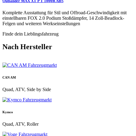
Outlander MAX XT P T 1000R ABS
Komplette Ausstattung für Stil und Offroad-Geschwindigkeit mit
einstellbaren FOX 2.0 Podium Stoßdämpfer, 14 Zoll-Beadlock-
Felgen und weiteren Werkseinstellungen
Finde dein Lieblingsfahrzeug
Nach Hersteller
CAN AM
Quad, ATV, Side by Side
Kymco
Quad, ATV, Roller