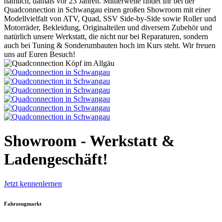
nämlich, damals vor 23 Jahren. Mittlerweile findet Ihr bei der
Quadconnection in Schwangau einen großen Showroom mit einer
Modellvielfalt von ATV, Quad, SSV Side-by-Side sowie Roller und
Motorräder, Bekleidung, Originalteilen und diversem Zubehör und
natürlich unsere Werkstatt, die nicht nur bei Reparaturen, sondern
auch bei Tuning & Sonderumbauten hoch im Kurs steht. Wir freuen
uns auf Euren Besuch!
Showroom - Werkstatt &
Ladengeschäft!
Jetzt kennenlernen
Fahrzeugmarkt