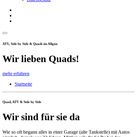
ATV, Side by Side & Quads im Allgäu
Wir lieben Quads!
mehr erfahren
Startseite
Quad, ATV & Side by Side
Wir sind für sie da
Wie so oft begann alles in einer Garage (alte Tankstelle) mit Autos