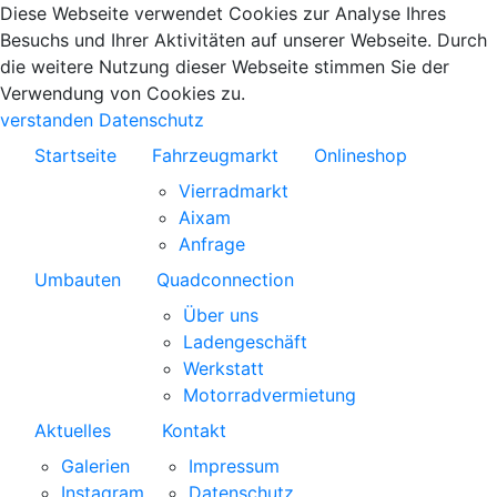
Diese Webseite verwendet Cookies zur Analyse Ihres
Besuchs und Ihrer Aktivitäten auf unserer Webseite. Durch
die weitere Nutzung dieser Webseite stimmen Sie der
Verwendung von Cookies zu.
verstanden
Datenschutz
Startseite
Fahrzeugmarkt
Onlineshop
Vierradmarkt
Aixam
Anfrage
Umbauten
Quadconnection
Über uns
Ladengeschäft
Werkstatt
Motorradvermietung
Aktuelles
Kontakt
Galerien
Impressum
Instagram
Datenschutz