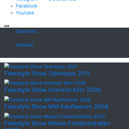
Facebook
Youtube
Startseite
/
Galerien
Freestyle Show Steinexpo 2011
Freestyle Show Intermot Köln 2006
Freestyle Show MM Kaufbeuren 2006
Freestyle Show Messe Friedrichshafen