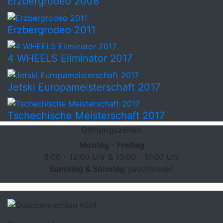
Erzbergrodeo 2008
Erzbergrodeo 2011
4 WHEELS Eliminator 2017
Jetski Europameisterschaft 2017
Tschechische Meisterschaft 2017
Öffnungszeiten
Montag - Freitag
8:00 - 12:00 Uhr & 13:00 - 17:00 Uhr
Samstag & Sonntag
geschlossen