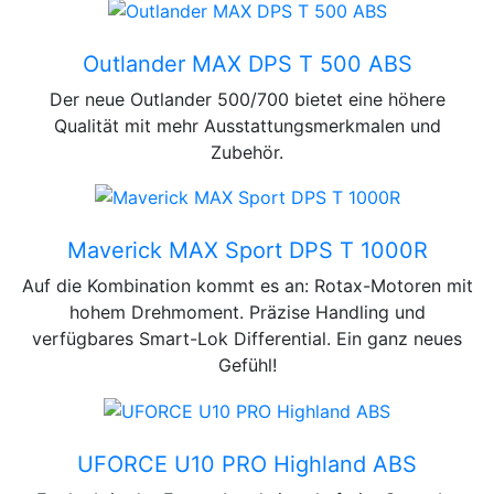
CAN-AM
Outlander MAX DPS T 500 ABS
Der neue Outlander 500/700 bietet eine höhere
Qualität mit mehr Ausstattungsmerkmalen und
Zubehör.
CAN-AM
Maverick MAX Sport DPS T 1000R
Auf die Kombination kommt es an: Rotax-Motoren mit
hohem Drehmoment. Präzise Handling und
verfügbares Smart-Lok Differential. Ein ganz neues
Gefühl!
CF Moto
UFORCE U10 PRO Highland ABS