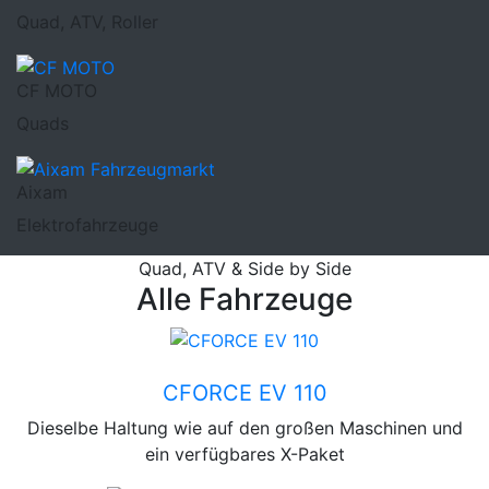
Quad, ATV, Roller
CF MOTO
Quads
Aixam
Elektrofahrzeuge
Quad, ATV & Side by Side
Alle Fahrzeuge
CF Moto
CFORCE EV 110
Dieselbe Haltung wie auf den großen Maschinen und
ein verfügbares X-Paket