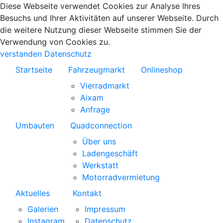
Diese Webseite verwendet Cookies zur Analyse Ihres
Besuchs und Ihrer Aktivitäten auf unserer Webseite. Durch
die weitere Nutzung dieser Webseite stimmen Sie der
Verwendung von Cookies zu.
verstanden
Datenschutz
Startseite
Fahrzeugmarkt
Onlineshop
Vierradmarkt
Aixam
Anfrage
Umbauten
Quadconnection
Über uns
Ladengeschäft
Werkstatt
Motorradvermietung
Aktuelles
Kontakt
Galerien
Impressum
Instagram
Datenschutz