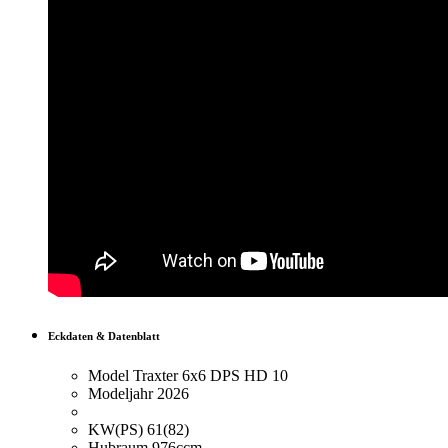
Eckdaten & Datenblatt
Model
Traxter 6x6 DPS HD 10
Modeljahr
2026
KW(PS)
61(82)
Hubraum
976ccm