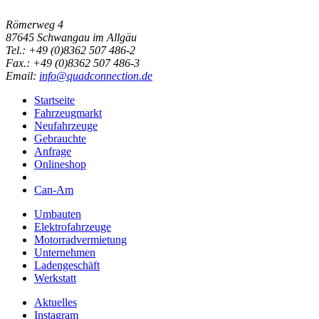
Römerweg 4
87645 Schwangau im Allgäu
Tel.:
+49 (0)8362 507 486-2
Fax.:
+49 (0)8362 507 486-3
Email:
info@quadconnection.de
Startseite
Fahrzeugmarkt
Neufahrzeuge
Gebrauchte
Anfrage
Onlineshop
Can-Am
Umbauten
Elektrofahrzeuge
Motorradvermietung
Unternehmen
Ladengeschäft
Werkstatt
Aktuelles
Instagram