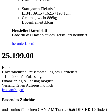
Startsystem
Elektrisch
L/B/H
391.5 / 162.5 / 198.1cm
Gesamtgewicht
886kg
Bodenfreiheit
33cm
Hersteller-Datenblatt
Lade dir das Datenblatt des Herstellers herunter!
herunterladen!
25.199,00
Euro
Unverbindliche Preisempfehlung des Herstellers
T1b - 60 km/h Zulassung
Finanzierung & Leasing möglich
Versand gegen Aufpreis möglich
jetzt anfragen!
Passendes Zubehör
und Tuning für deinen CAN-AM
Traxter 6x6 DPS HD 10
findest