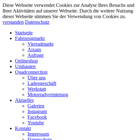
Diese Webseite verwendet Cookies zur Analyse Ihres Besuchs und
Ihrer Aktivitäten auf unserer Webseite. Durch die weitere Nutzung
dieser Webseite stimmen Sie der Verwendung von Cookies zu.
verstanden
Datenschutz
Startseite
Fahrzeugmarkt
Vierradmarkt
Aixam
Anfrage
Onlineshop
Umbauten
Quadconnection
Über uns
Ladengeschäft
Werkstatt
Motorradvermietung
Aktuelles
Galerien
Instagram
Facebook
Youtube
Kontakt
Impressum
Datenschutz