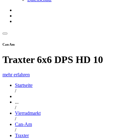
Can Am
Traxter 6x6 DPS HD 10
mehr erfahren
Startseite
/
...
/
Vierradmarkt
/
Can-Am
/
Traxter