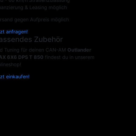
b - 60 km/h Straßenzulassung
nanzierung & Leasing möglich
rsand gegen Aufpreis möglich
tzt anfragen!
assendes Zubehör
d Tuning für deinen CAN-AM
Outlander
AX 6X6 DPS T 850
findest du in unserem
lineshop!
tzt einkaufen!