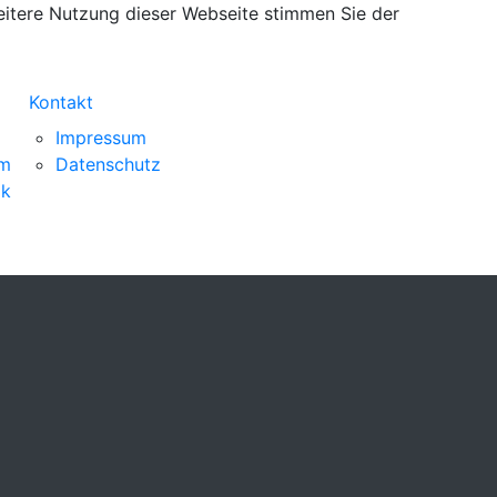
eitere Nutzung dieser Webseite stimmen Sie der
Kontakt
Impressum
am
Datenschutz
ok