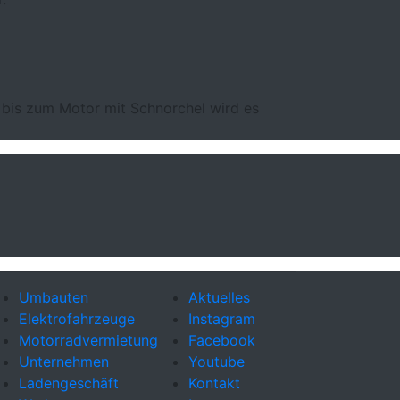
bis zum Motor mit Schnorchel wird es
Umbauten
Aktuelles
Elektrofahrzeuge
Instagram
Motorradvermietung
Facebook
Unternehmen
Youtube
Ladengeschäft
Kontakt