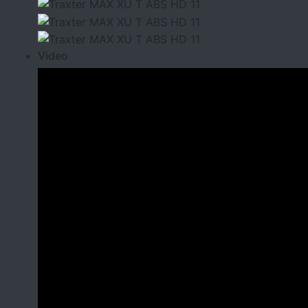
Video