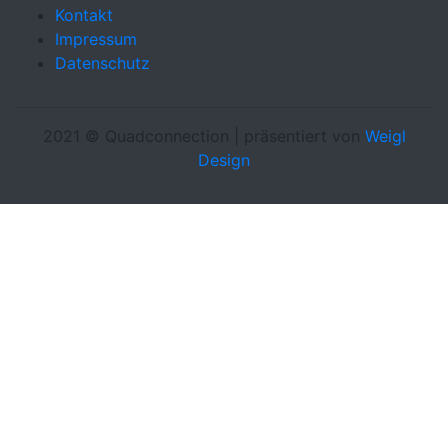
Kontakt
Impressum
Datenschutz
2021 © Quadconnection | präsentiert von
Weigl
Design