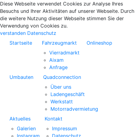
Diese Webseite verwendet Cookies zur Analyse Ihres
Besuchs und Ihrer Aktivitäten auf unserer Webseite. Durch
die weitere Nutzung dieser Webseite stimmen Sie der
Verwendung von Cookies zu.
verstanden
Datenschutz
Startseite
Fahrzeugmarkt
Onlineshop
Vierradmarkt
Aixam
Anfrage
Umbauten
Quadconnection
Über uns
Ladengeschäft
Werkstatt
Motorradvermietung
Aktuelles
Kontakt
Galerien
Impressum
Instagram
Datenschutz