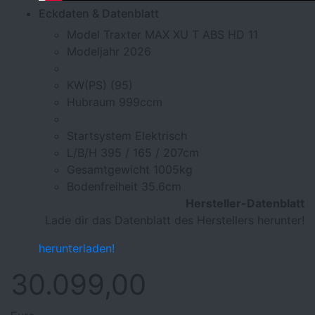
Eckdaten & Datenblatt
Model
Traxter MAX XU T ABS HD 11
Modeljahr
2026
KW(PS)
(95)
Hubraum
999ccm
Startsystem
Elektrisch
L/B/H
395 / 165 / 207cm
Gesamtgewicht
1005kg
Bodenfreiheit
35.6cm
Hersteller-Datenblatt
Lade dir das Datenblatt des Herstellers herunter!
herunterladen!
30.099,00